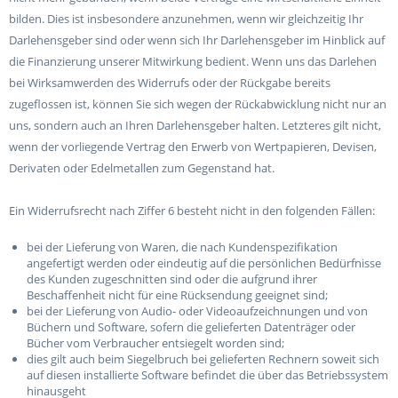
bilden. Dies ist insbesondere anzunehmen, wenn wir gleichzeitig Ihr
Darlehensgeber sind oder wenn sich Ihr Darlehensgeber im Hinblick auf
die Finanzierung unserer Mitwirkung bedient. Wenn uns das Darlehen
bei Wirksamwerden des Widerrufs oder der Rückgabe bereits
zugeflossen ist, können Sie sich wegen der Rückabwicklung nicht nur an
uns, sondern auch an Ihren Darlehensgeber halten. Letzteres gilt nicht,
wenn der vorliegende Vertrag den Erwerb von Wertpapieren, Devisen,
Derivaten oder Edelmetallen zum Gegenstand hat.
Ein Widerrufsrecht nach Ziffer 6 besteht nicht in den folgenden Fällen:
bei der Lieferung von Waren, die nach Kundenspezifikation
angefertigt werden oder eindeutig auf die persönlichen Bedürfnisse
des Kunden zugeschnitten sind oder die aufgrund ihrer
Beschaffenheit nicht für eine Rücksendung geeignet sind;
bei der Lieferung von Audio- oder Videoaufzeichnungen und von
Büchern und Software, sofern die gelieferten Datenträger oder
Bücher vom Verbraucher entsiegelt worden sind;
dies gilt auch beim Siegelbruch bei gelieferten Rechnern soweit sich
auf diesen installierte Software befindet die über das Betriebssystem
hinausgeht