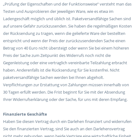
„Prüfung der Eigenschaften und der Funktionsweise“ versteht man das
Testen und Ausprobieren der jeweiligen Ware, wie es etwa im
Ladengeschäft möglich und üblich ist. Paketversandfähige Sachen sind
auf unsere Gefahr zurückzusenden. Sie haben die regelmäßigen Kosten
der Rücksendung zu tragen, wenn die gelieferte Ware der bestellten
entspricht und wenn der Preis der zurückzusendenden Sache einen
Betrag von 40 Euro nicht übersteigt oder wenn Sie bei einem höheren
Preis der Sache zum Zeitpunkt des Widerrufs noch nicht die
Gegenleistung oder eine vertraglich vereinbarte Teilzahlung erbracht
haben. Anderenfalls ist die Rücksendung für Sie kostenfrei. Nicht
paketversandfähige Sachen werden bei Ihnen abgeholt.
Verpflichtungen zur Erstattung von Zahlungen müssen innerhalb von
30 Tagen erfüllt werden. Die Frist beginnt für Sie mit der Absendung
Ihrer Widerrufserklärung oder der Sache, für uns mit deren Empfang.
Finanzierte Geschäfte
Haben Sie diesen Vertrag durch ein Darlehen finanziert und widerrufen
Sie den finanzierten Vertrag, sind Sie auch an den Darlehensvertrag
nicht mehr gebunden, wenn beide Verträge eine wirtschaftliche Einheit